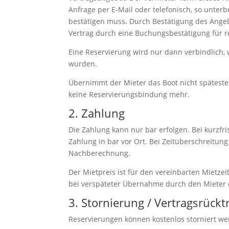
Anfrage per E-Mail oder telefonisch, so unter
bestätigen muss. Durch Bestätigung des Ange
Vertrag durch eine Buchungsbestätigung für re
Eine Reservierung wird nur dann verbindlich, 
wurden.
Übernimmt der Mieter das Boot nicht späteste
keine Reservierungsbindung mehr.
2. Zahlung
Die Zahlung kann nur bar erfolgen. Bei kurzfri
Zahlung in bar vor Ort. Bei Zeitüberschreitung 
Nachberechnung.
Der Mietpreis ist für den vereinbarten Mietze
bei verspäteter Übernahme durch den Mieter o
3. Stornierung / Vertragsrück
Reservierungen können kostenlos storniert we