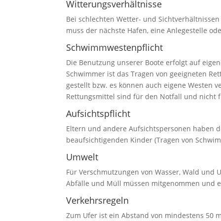
Witterungsverhältnisse
Bei schlechten Wetter- und Sichtverhältnissen
muss der nächste Hafen, eine Anlegestelle od
Schwimmwestenpflicht
Die Benutzung unserer Boote erfolgt auf eige
Schwimmer ist das Tragen von geeigneten Ret
gestellt bzw. es können auch eigene Westen 
Rettungsmittel sind für den Notfall und nich
Aufsichtspflicht
Eltern und andere Aufsichtspersonen haben de
beaufsichtigenden Kinder (Tragen von Schwimm
Umwelt
Für Verschmutzungen von Wasser, Wald und Umw
Abfälle und Müll müssen mitgenommen und e
Verkehrsregeln
Zum Ufer ist ein Abstand von mindestens 50 m