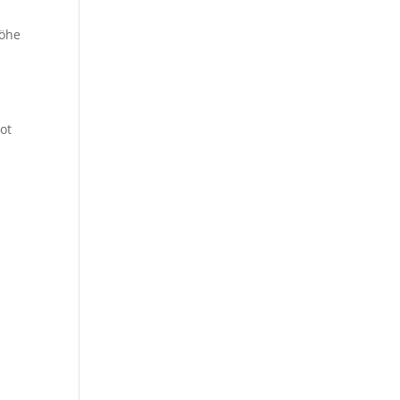
Höhe
ot