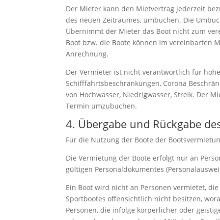
Der Mieter kann den Mietvertrag jederzeit bez
des neuen Zeitraumes, umbuchen. Die Umbuc
Übernimmt der Mieter das Boot nicht zum verein
Boot bzw. die Boote können im vereinbarten Mi
Anrechnung.
Der Vermieter ist nicht verantwortlich für hö
Schifffahrtsbeschränkungen, Corona Beschränk
von Hochwasser, Niedrigwasser, Streik. Der Mie
Termin umzubuchen.
4. Übergabe und Rückgabe de
Für die Nutzung der Boote der Bootsvermietung
Die Vermietung der Boote erfolgt nur an Pers
gültigen Personaldokumentes (Personalausweis
Ein Boot wird nicht an Personen vermietet, d
Sportbootes offensichtlich nicht besitzen, wor
Personen, die infolge körperlicher oder geist