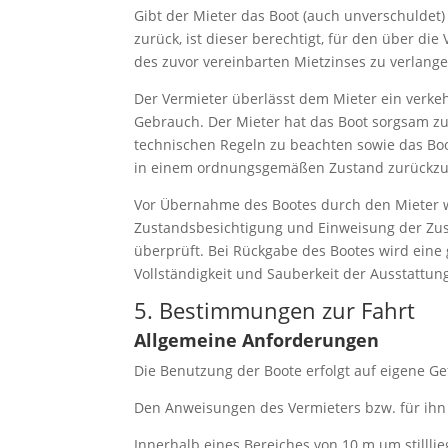
Gibt der Mieter das Boot (auch unverschuldet
zurück, ist dieser berechtigt, für den über d
des zuvor vereinbarten Mietzinses zu verlange
Der Vermieter überlässt dem Mieter ein verk
Gebrauch. Der Mieter hat das Boot sorgsam z
technischen Regeln zu beachten sowie das Boo
in einem ordnungsgemäßen Zustand zurückz
Vor Übernahme des Bootes durch den Mieter 
Zustandsbesichtigung und Einweisung der Zus
überprüft. Bei Rückgabe des Bootes wird ein
Vollständigkeit und Sauberkeit der Ausstatt
5. Bestimmungen zur Fahrt
Allgemeine Anforderungen
Die Benutzung der Boote erfolgt auf eigene Ge
Den Anweisungen des Vermieters bzw. für ihn tä
Innerhalb eines Bereiches von 10 m um stillli