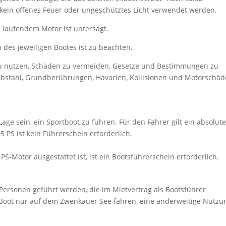
 kein offenes Feuer oder ungeschütztes Licht verwendet werden.
laufendem Motor ist untersagt.
 des jeweiligen Bootes ist zu beachten.
m zu nutzen, Schäden zu vermeiden, Gesetze und Bestimmungen zu
bstahl, Grundberührungen, Havarien, Kollisionen und Motorschä
Lage sein, ein Sportboot zu führen. Für den Fahrer gilt ein absolut
5 PS ist kein Führerschein erforderlich.
PS-Motor ausgestattet ist, ist ein Bootsführerschein erforderlich.
Personen geführt werden, die im Mietvertrag als Bootsführer
Boot nur auf dem Zwenkauer See fahren, eine anderweitige Nutzu