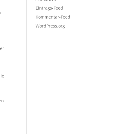
Eintrags-Feed
n
Kommentar-Feed
WordPress.org
ter
die
en