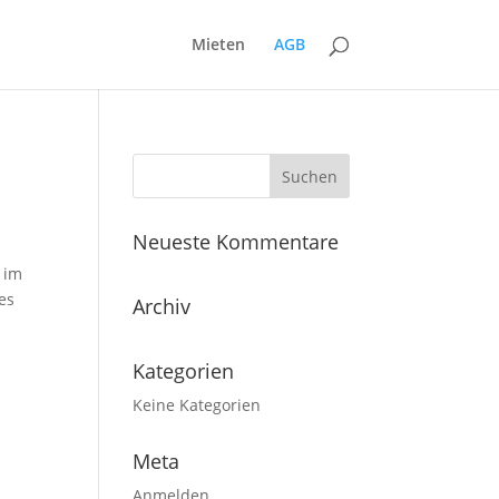
Mieten
AGB
Neueste Kommentare
 im
es
Archiv
Kategorien
Keine Kategorien
Meta
Anmelden