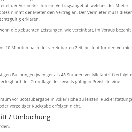
breitet der Vermieter ihm ein Vertragsangebot, welches der Mieter
botes nimmt der Mieter den Vertrag an. Der Vermieter muss diese
chtsgültig erklären.
wenn die gebuchten Leistungen, wie vereinbart, im Voraus bezahlt
ns 10 Minuten nach der vereinbarten Zeit, besteht für den Vermie
stigen Buchungen (weniger als 48 Stunden vor Mietantritt) erfolgt 
erfolgt auf der Grundlage der jeweils gültigen Preisliste eine
itraum vor Bootsübergabe in voller Höhe zu leisten. Rückerstattung
der vorzeitiger Rückgabe erfolgen nicht.
tritt / Umbuchung
rden.