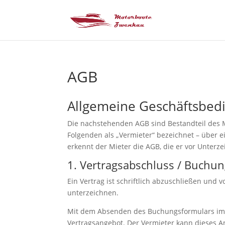
AGB
Allgemeine Geschäftsbed
Die nachstehenden AGB sind Bestandteil des M
Folgenden als „Vermieter“ bezeichnet – über 
erkennt der Mieter die AGB, die er vor Unter
1. Vertragsabschluss / Buchu
Ein Vertrag ist schriftlich abzuschließen und
unterzeichnen.
Mit dem Absenden des Buchungsformulars im I
Vertragsangebot. Der Vermieter kann dieses A