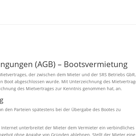
ingungen (AGB) – Bootsvermietung
ietvertrages, der zwischen dem Mieter und der SRS Betriebs GbR,
ein Boot abgeschlossen wurde. Mit Unterzeichnung des Mietvertrag
zeichnung des Mietvertrages zur Kenntnis genommen hat, an.
ng
 von den Parteien spätestens bei der Übergabe des Bootes zu
nternet unterbreitet der Mieter dem Vermieter ein verbindliches
ngebot ohne Angabe von Gründen ablehnen. Stellt der Mieter eine