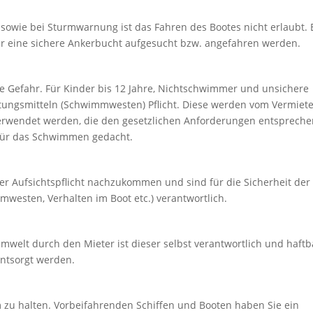
 sowie bei Sturmwarnung ist das Fahren des Bootes nicht erlaubt. 
er eine sichere Ankerbucht aufgesucht bzw. angefahren werden.
ne Gefahr. Für Kinder bis 12 Jahre, Nichtschwimmer und unsichere
tungsmitteln (Schwimmwesten) Pflicht. Diese werden vom Vermiet
verwendet werden, die den gesetzlichen Anforderungen entspreche
t für das Schwimmen gedacht.
r Aufsichtspflicht nachzukommen und sind für die Sicherheit der
westen, Verhalten im Boot etc.) verantwortlich.
elt durch den Mieter ist dieser selbst verantwortlich und haftb
ntsorgt werden.
 zu halten. Vorbeifahrenden Schiffen und Booten haben Sie ein